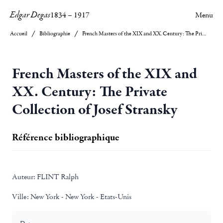
Edgar Degas
1834
–
1917
Menu
Accueil
Bibliographie
French Masters of the XIX and XX. Century: The Private Collection of Josef Stransky
French Masters of the XIX and
XX. Century: The Private
Collection of Josef Stransky
Référence bibliographique
Auteur:
FLINT Ralph
Ville:
New York - New York - Etats-Unis