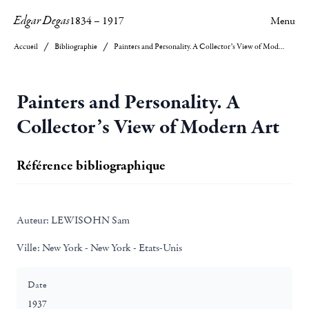
Edgar Degas
1834
–
1917
Menu
Accueil
Bibliographie
Painters and Personality. A Collector’s View of Modern Art
Painters and Personality. A
Collector’s View of Modern Art
Référence bibliographique
Auteur:
LEWISOHN Sam
Ville:
New York - New York - Etats-Unis
Date
1937