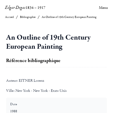
Edgar Degas
1834
–
1917
Menu
Accueil
Bibliographie
An Outline of 19th Century European Painting
An Outline of 19th Century
European Painting
Référence bibliographique
Auteur:
EITNER Lorenz
Ville:
New York - New York - Etats-Unis
Date
1988