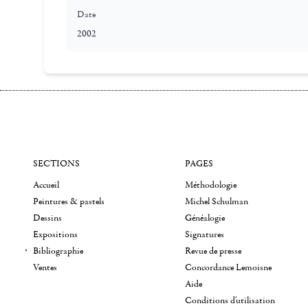
Date
2002
SECTIONS
PAGES
Accueil
Méthodologie
Peintures & pastels
Michel Schulman
Dessins
Généalogie
Expositions
Signatures
Bibliographie
Revue de presse
Ventes
Concordance Lemoisne
Aide
Conditions d'utilisation