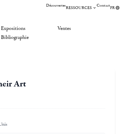
Découvertes
Contact
RESSOURCES
FR
Expositions
Ventes
Bibliographie
heir Art
Unis