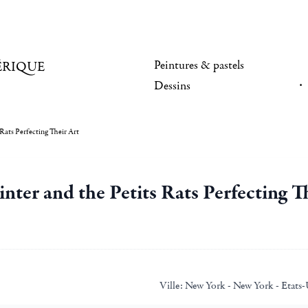
Peintures & pastels
ÉRIQUE
Dessins
Rats Perfecting Their Art
nter and the Petits Rats Perfecting T
Ville:
New York - New York - Etats-