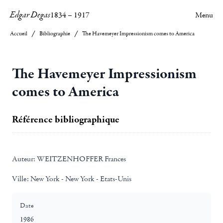
Edgar Degas
1834
–
1917
Menu
Accueil
Bibliographie
The Havemeyer Impressionism comes to America
The Havemeyer Impressionism
comes to America
Référence bibliographique
Auteur:
WEITZENHOFFER Frances
Ville:
New York - New York - Etats-Unis
Date
1986