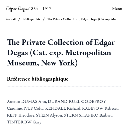
Edgar Degas
1834
–
1917
Menu
Accueil
Bibliographie
The Private Collection of Edgar Degas (Cat. exp. Metropolitan Museum, New York)
The Private Collection of Edgar
Degas (Cat. exp. Metropolitan
Museum, New York)
Référence bibliographique
Auteur:
DUMAS Ann, DURAND-RUEL GODEFROY
Caroline, IVES Colta, KENDALL Richard, RABINOW Rebecca,
REFF Theodore, STEIN Alyson, STERN SHAPIRO Barbara,
TINTEROW Gary