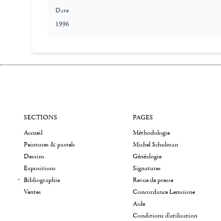
Date
1996
SECTIONS
PAGES
Accueil
Méthodologie
Peintures & pastels
Michel Schulman
Dessins
Généalogie
Expositions
Signatures
Bibliographie
Revue de presse
Ventes
Concordance Lemoisne
Aide
Conditions d'utilisation