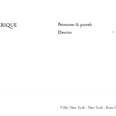
Peintures & pastels
ÉRIQUE
Dessins
Ville:
New York - New York - Etats-