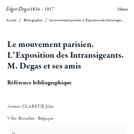
Edgar Degas
1834
–
1917
Menu
Accueil
Bibliographie
Le mouvement parisien. L’Exposition des Intransigeants. M. Degas et ses amis
Le mouvement parisien.
L’Exposition des Intransigeants.
M. Degas et ses amis
Référence bibliographique
Auteur:
CLARETIE Jules
Ville:
Bruxelles - Belgique