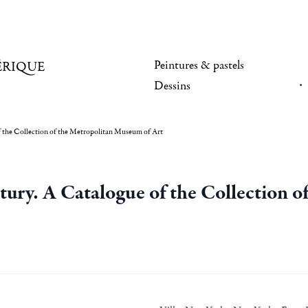
Peintures & pastels
ÉRIQUE
Dessins
f the Collection of the Metropolitan Museum of Art
tury. A Catalogue of the Collection 