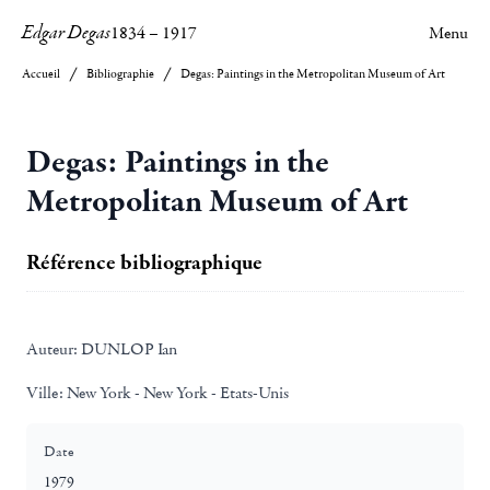
Edgar Degas
1834
–
1917
Menu
Accueil
Bibliographie
Degas: Paintings in the Metropolitan Museum of Art
Degas: Paintings in the
Metropolitan Museum of Art
Référence bibliographique
Auteur:
DUNLOP Ian
Ville:
New York - New York - Etats-Unis
Date
1979