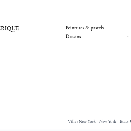
Peintures & pastels
ÉRIQUE
Dessins
Ville:
New York - New York - Etats-