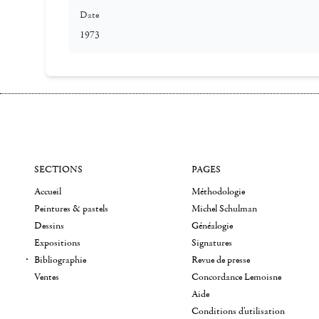
Date
1973
SECTIONS
PAGES
Accueil
Méthodologie
Peintures & pastels
Michel Schulman
Dessins
Généalogie
Expositions
Signatures
Bibliographie
Revue de presse
Ventes
Concordance Lemoisne
Aide
Conditions d'utilisation