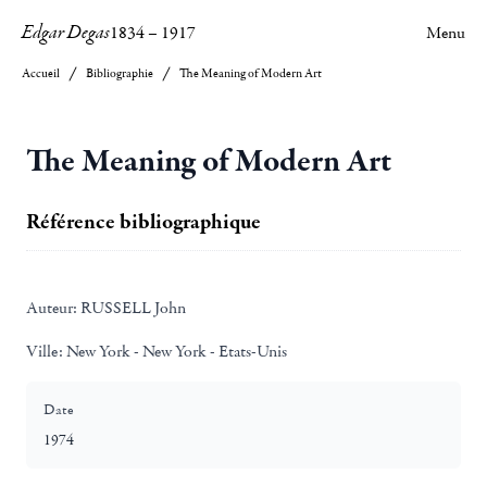
Edgar Degas
1834
–
1917
Menu
Accueil
Bibliographie
The Meaning of Modern Art
The Meaning of Modern Art
Référence bibliographique
Auteur:
RUSSELL John
Ville:
New York - New York - Etats-Unis
Date
1974