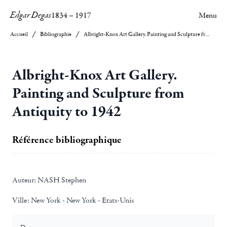
Edgar Degas
1834
–
1917
Menu
Accueil
Bibliographie
Albright-Knox Art Gallery. Painting and Sculpture from Antiquity to 1942
Albright-Knox Art Gallery.
Painting and Sculpture from
Antiquity to 1942
Référence bibliographique
Auteur:
NASH Stephen
Ville:
New York - New York - Etats-Unis