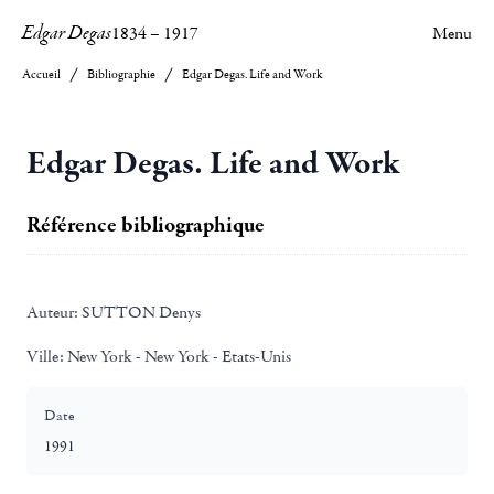
Edgar Degas
1834
–
1917
Menu
Accueil
Bibliographie
Edgar Degas. Life and Work
Edgar Degas. Life and Work
Référence bibliographique
Auteur:
SUTTON Denys
Ville:
New York - New York - Etats-Unis
Date
1991