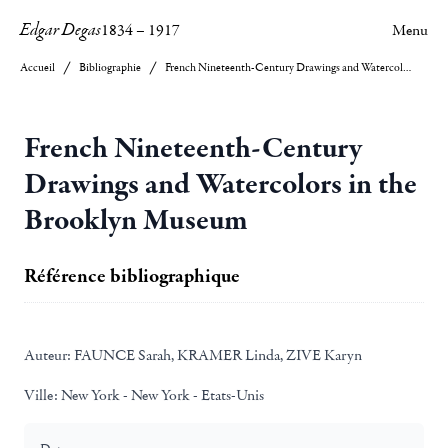
Edgar Degas
1834
–
1917
Menu
Accueil
Bibliographie
French Nineteenth-Century Drawings and Watercolors in the Brooklyn Museum
French Nineteenth-Century
Drawings and Watercolors in the
Brooklyn Museum
Référence bibliographique
Auteur:
FAUNCE Sarah, KRAMER Linda, ZIVE Karyn
Ville:
New York - New York - Etats-Unis