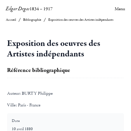
Edgar Degas
1834
–
1917
Menu
Accueil
Bibliographie
Exposition des oeuvres des Artistes indépendants
Exposition des oeuvres des
Artistes indépendants
Référence bibliographique
Auteur:
BURTY Philippe
Ville:
Paris - France
Date
10 avril 1880