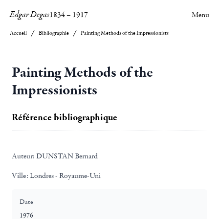
Edgar Degas
1834
–
1917
Menu
Accueil
Bibliographie
Painting Methods of the Impressionists
Painting Methods of the
Impressionists
Référence bibliographique
Auteur:
DUNSTAN Bernard
Ville:
Londres - Royaume-Uni
Date
1976