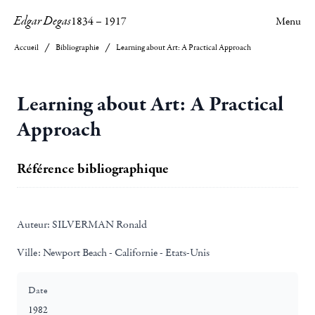
Edgar Degas
1834
–
1917
Menu
Accueil
Bibliographie
Learning about Art: A Practical Approach
Learning about Art: A Practical
Approach
Référence bibliographique
Auteur:
SILVERMAN Ronald
Ville:
Newport Beach - Californie - Etats-Unis
Date
1982