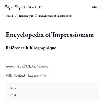
Edgar Degas
1834
–
1917
Menu
Accueil
Bibliographie
Encyclopedia of Impressionism
Encyclopedia of Impressionism
Référence bibliographique
Auteur:
SERRULAZ Maurice
Ville:
Oxford - Royaume-Uni
Date
1978