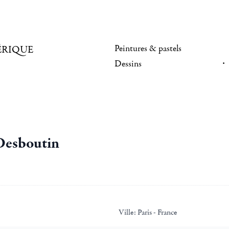
Peintures & pastels
ÉRIQUE
Dessins
 Desboutin
Ville:
Paris - France