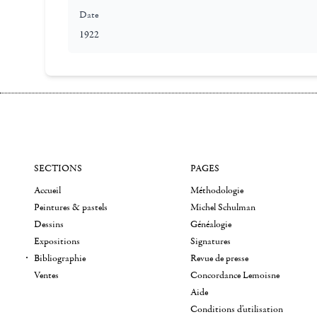
Date
1922
SECTIONS
PAGES
Accueil
Méthodologie
Peintures & pastels
Michel Schulman
Dessins
Généalogie
Expositions
Signatures
Bibliographie
Revue de presse
Ventes
Concordance Lemoisne
Aide
Conditions d'utilisation