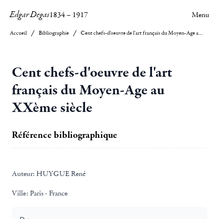
Edgar Degas
1834
–
1917
Menu
Accueil
Bibliographie
Cent chefs-d'oeuvre de l'art français du Moyen-Age au XXème siècle
Cent chefs-d'oeuvre de l'art
français du Moyen-Age au
XXème siècle
Référence bibliographique
Auteur:
HUYGUE René
Ville:
Paris - France