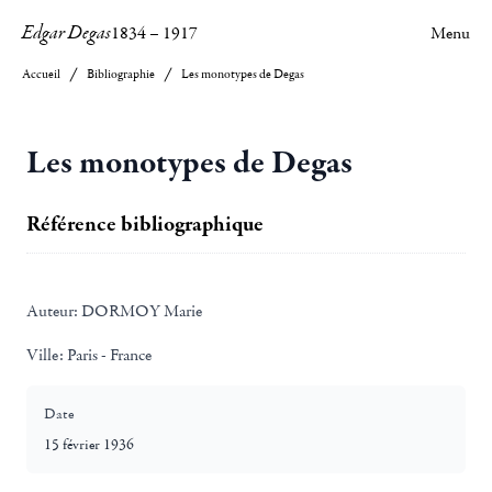
Edgar Degas
1834
–
1917
Menu
Accueil
Bibliographie
Les monotypes de Degas
Les monotypes de Degas
Référence bibliographique
Auteur:
DORMOY Marie
Ville:
Paris - France
Date
15 février 1936