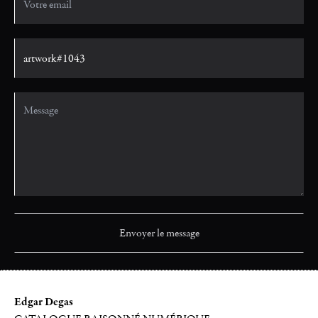
Edgar Degas