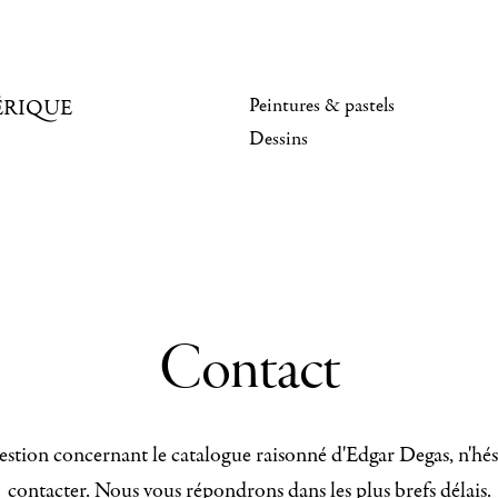
Peintures & pastels
ÉRIQUE
Dessins
Contact
stion concernant le catalogue raisonné d'Edgar Degas, n'hés
contacter. Nous vous répondrons dans les plus brefs délais.