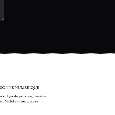
ISONNÉ NUMÉRIQUE
é en ligne des peintures, pastels et
par Michel Schulman, expert