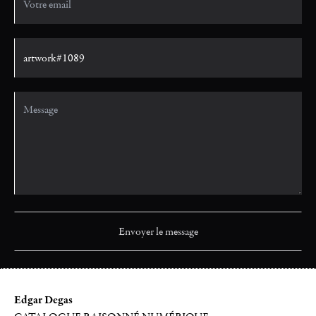
Edgar Degas