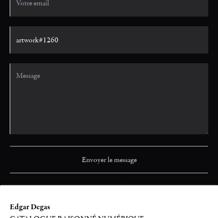
Edgar Degas