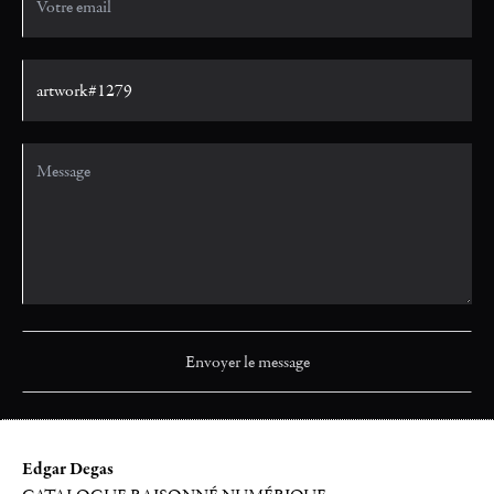
Edgar Degas