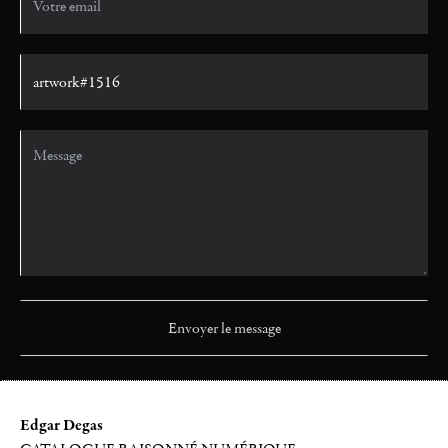
Edgar Degas