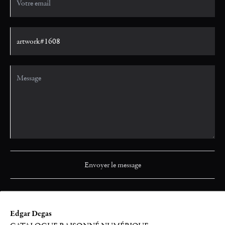
Edgar Degas