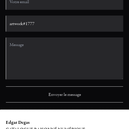
Edgar Degas