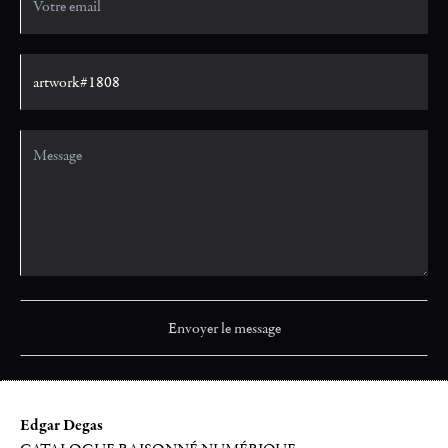
Edgar Degas