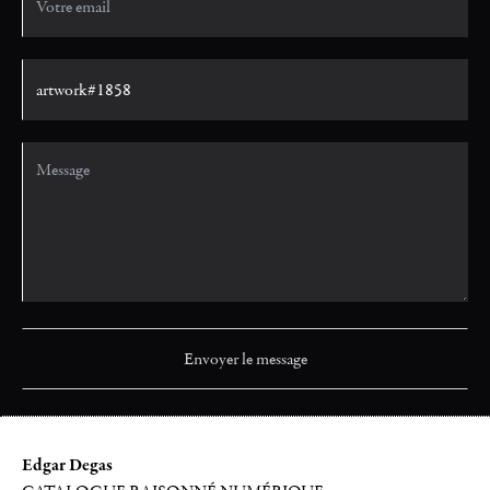
Edgar Degas