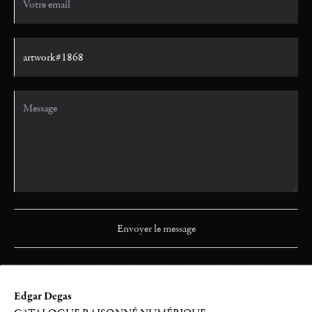
Edgar Degas