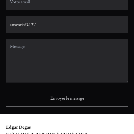
Edgar Degas