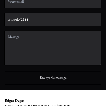
Edgar Degas