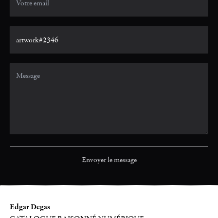
Edgar Degas