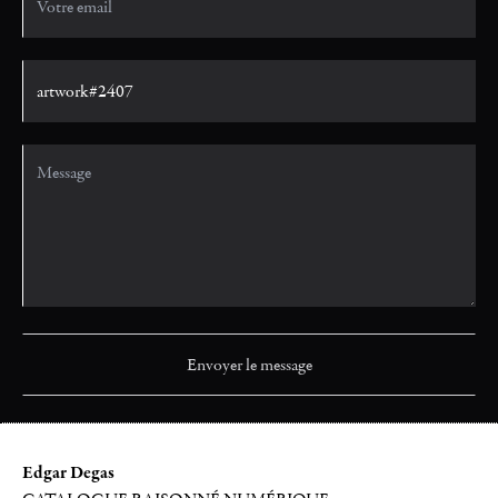
Edgar Degas