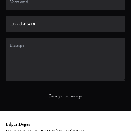
Edgar Degas