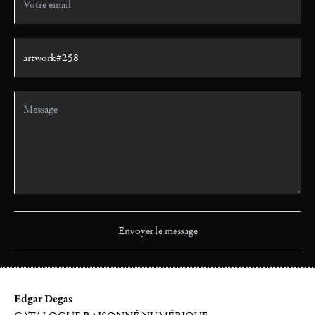
Edgar Degas