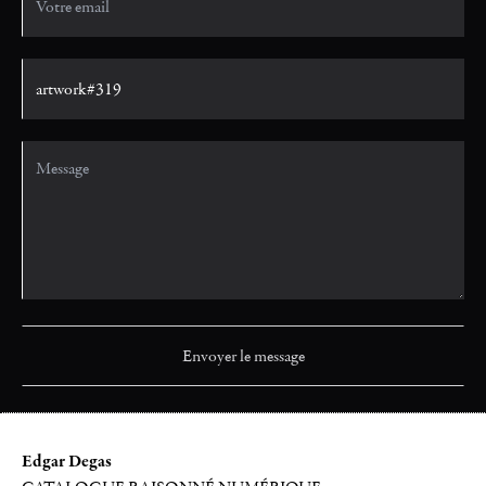
Edgar Degas