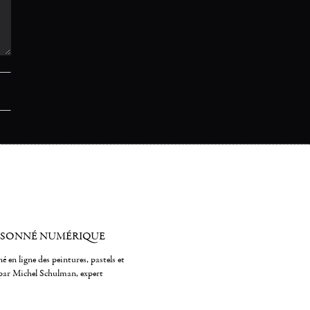
ISONNÉ NUMÉRIQUE
é en ligne des peintures, pastels et
par Michel Schulman, expert