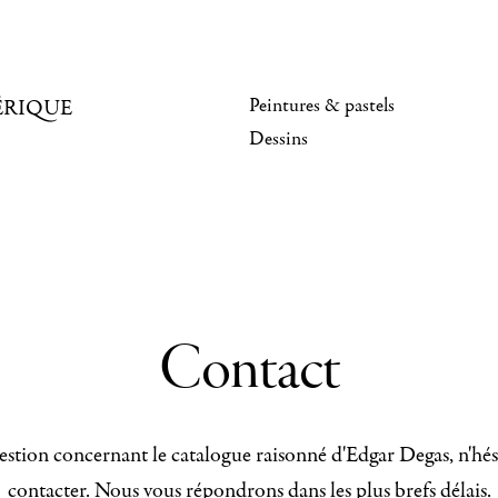
Peintures & pastels
ÉRIQUE
Dessins
Contact
stion concernant le catalogue raisonné d'Edgar Degas, n'hés
contacter. Nous vous répondrons dans les plus brefs délais.