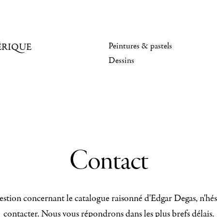
Peintures & pastels
ÉRIQUE
Dessins
Contact
stion concernant le catalogue raisonné d'Edgar Degas, n'hés
contacter. Nous vous répondrons dans les plus brefs délais.