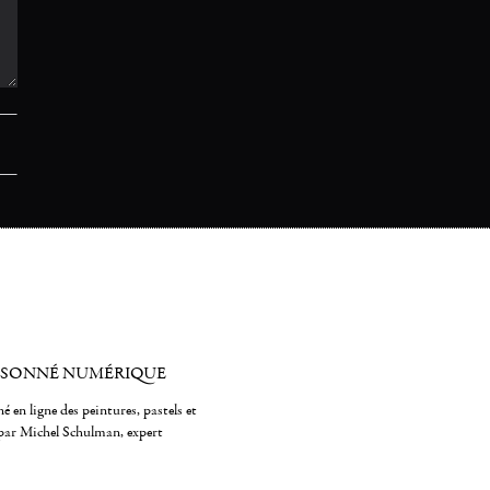
ISONNÉ NUMÉRIQUE
é en ligne des peintures, pastels et
par Michel Schulman, expert