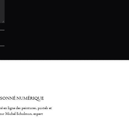
ISONNÉ NUMÉRIQUE
é en ligne des peintures, pastels et
par Michel Schulman, expert