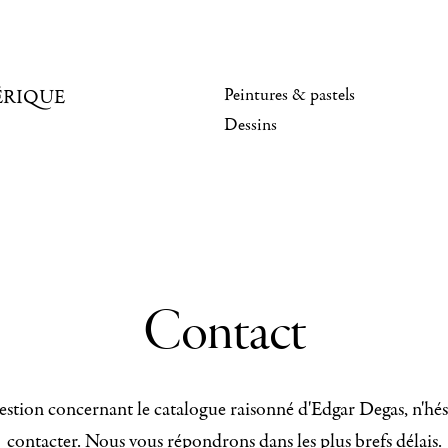
Peintures & pastels
ÉRIQUE
Dessins
Contact
stion concernant le catalogue raisonné d'Edgar Degas, n'hés
contacter. Nous vous répondrons dans les plus brefs délais.