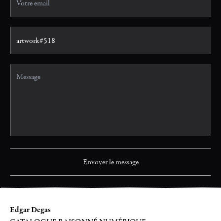
Edgar Degas