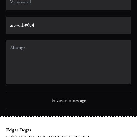
Edgar Degas