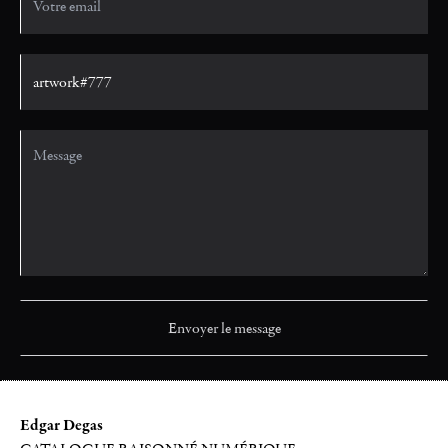
Edgar Degas