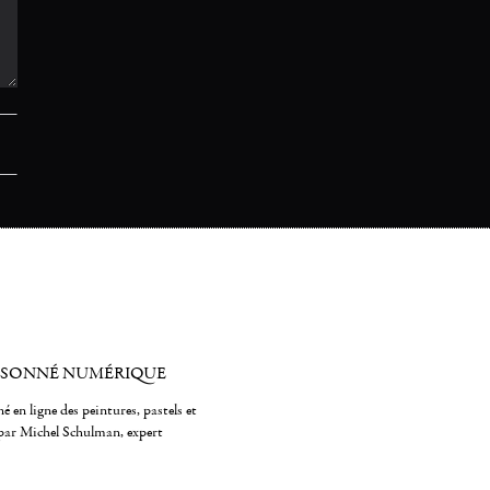
ISONNÉ NUMÉRIQUE
é en ligne des peintures, pastels et
par Michel Schulman, expert