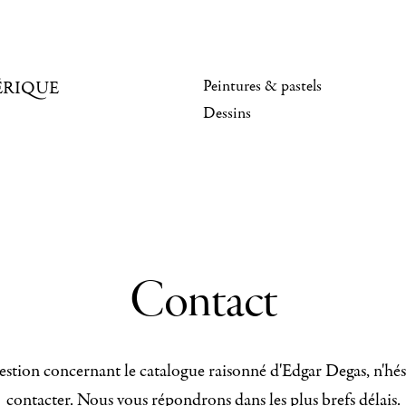
Peintures & pastels
ÉRIQUE
Dessins
Contact
stion concernant le catalogue raisonné d'Edgar Degas, n'hés
contacter. Nous vous répondrons dans les plus brefs délais.