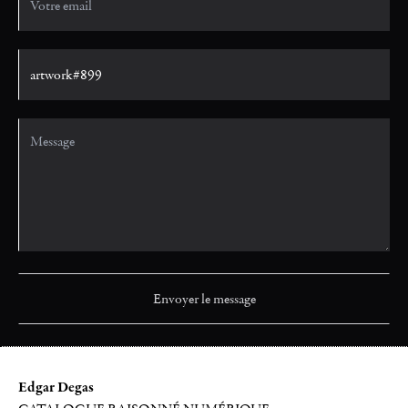
Edgar Degas