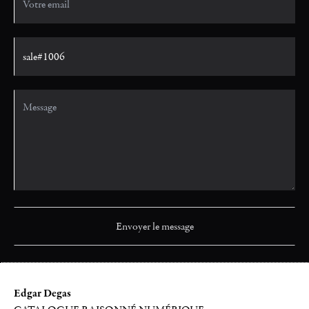
Edgar Degas