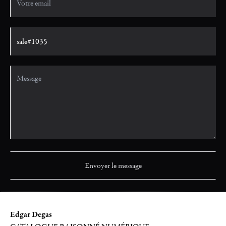
Edgar Degas